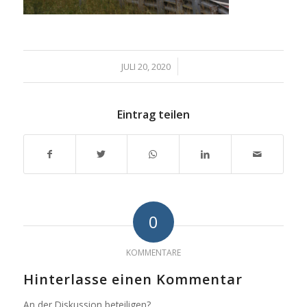
/
JULI 20, 2020
Eintrag teilen
0
KOMMENTARE
Hinterlasse einen Kommentar
An der Diskussion beteiligen?