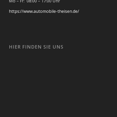
Mo – Fr: 08:00 – 17:00 Uhr
https://www.automobile-theisen.de/
HIER FINDEN SIE UNS