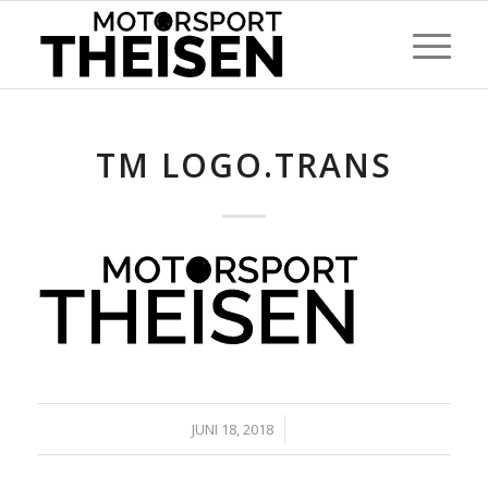
TM LOGO.TRANS
/
JUNI 18, 2018