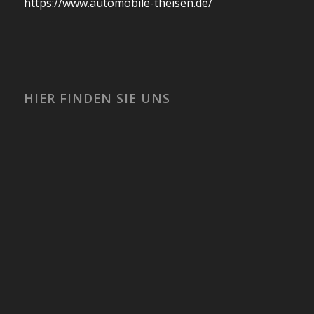
https://www.automobile-theisen.de/
HIER FINDEN SIE UNS