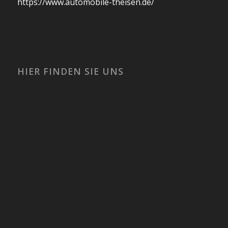
https://www.automobile-theisen.de/
HIER FINDEN SIE UNS