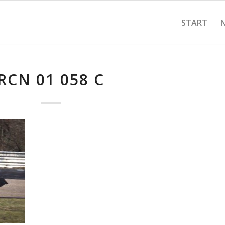
START
RCN 01 058 C