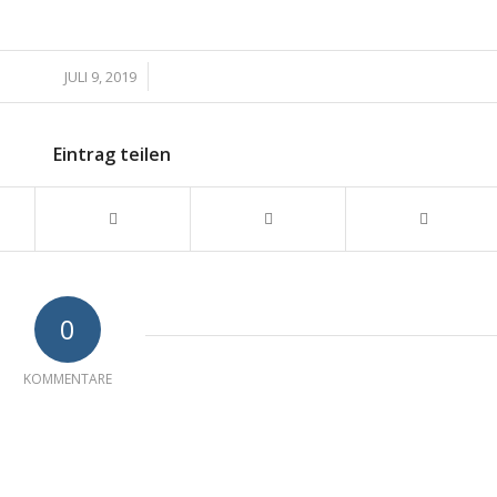
/
JULI 9, 2019
Eintrag teilen
0
KOMMENTARE