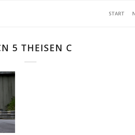
START
N 5 THEISEN C