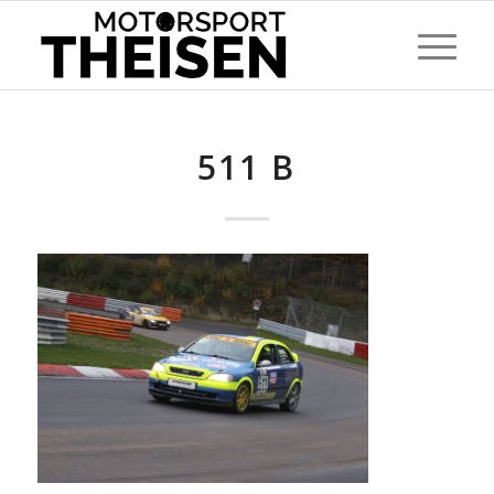
511 B