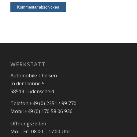
WERKSTATT
Automobile Theisen
In der Dönne 5
58513 Lüdenscheid
Telefon:
+49 (0) 2351 / 99 770
Mobil:
+49 (0) 170 58 06 936
Öffnungszeiten:
Mo – Fr: 08:00 – 17:00 Uhr