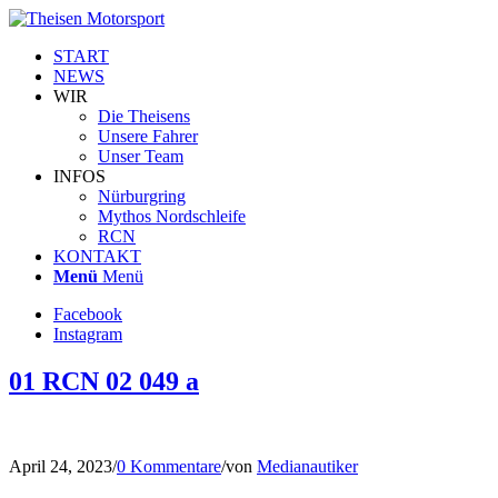
START
NEWS
WIR
Die Theisens
Unsere Fahrer
Unser Team
INFOS
Nürburgring
Mythos Nordschleife
RCN
KONTAKT
Menü
Menü
Facebook
Instagram
01 RCN 02 049 a
April 24, 2023
/
0 Kommentare
/
von
Medianautiker