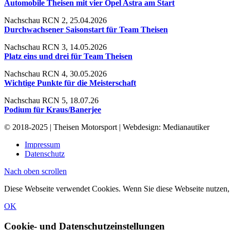
Automobile Theisen mit vier Opel Astra am Start
Nachschau RCN 2, 25.04.2026
Durchwachsener Saisonstart für Team Theisen
Nachschau RCN 3, 14.05.2026
Platz eins und drei für Team Theisen
Nachschau RCN 4, 30.05.2026
Wichtige Punkte für die Meisterschaft
Nachschau RCN 5, 18.07.26
Podium für Kraus/Banerjee
© 2018-2025 | Theisen Motorsport | Webdesign: Medianautiker
Impressum
Datenschutz
Nach oben scrollen
Diese Webseite verwendet Cookies. Wenn Sie diese Webseite nutzen,
OK
Cookie- und Datenschutzeinstellungen