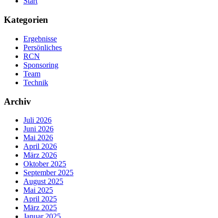
Start
Kategorien
Ergebnisse
Persönliches
RCN
Sponsoring
Team
Technik
Archiv
Juli 2026
Juni 2026
Mai 2026
April 2026
März 2026
Oktober 2025
September 2025
August 2025
Mai 2025
April 2025
März 2025
Januar 2025