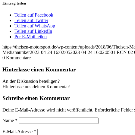
Eintrag teilen
Teilen auf Facebook
Teilen auf Twitter
Teilen auf WhatsApp
Teilen auf LinkedIn
Per E-Mail teilen
https://theisen-motorsport.de/wp-content/uploads/2018/06/Theisen-
Medianautiker
2023-04-24 16:02:05
2023-04-24 16:02:05
01 RCN 02 
0
Kommentare
Hinterlasse einen Kommentar
An der Diskussion beteiligen?
Hinterlasse uns deinen Kommentar!
Schreibe einen Kommentar
Deine E-Mail-Adresse wird nicht veröffentlicht.
Erforderliche Felder 
Name
*
E-Mail-Adresse
*