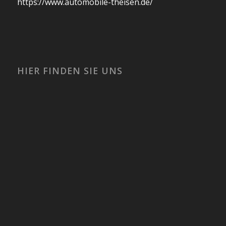
https://www.automobile-theisen.de/
HIER FINDEN SIE UNS