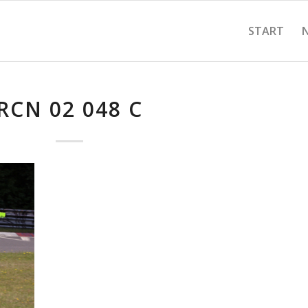
START
RCN 02 048 C