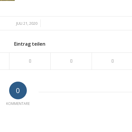
/
JULI 21, 2020
Eintrag teilen
0
KOMMENTARE