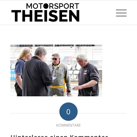
0
KOMMENTARE