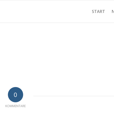
START
0
KOMMENTARE