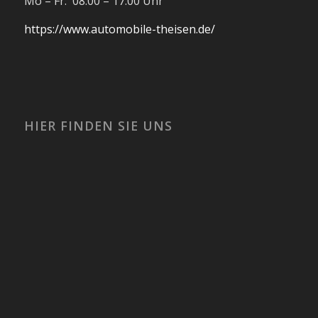
Mo – Fr: 08:00 – 17:00 Uhr
https://www.automobile-theisen.de/
HIER FINDEN SIE UNS