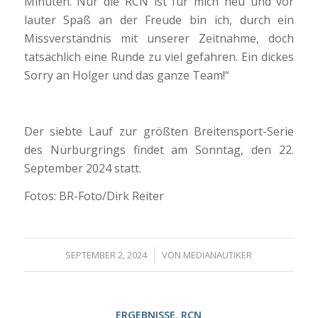
Minuten. Nur die RCN ist für mich neu und vor
lauter Spaß an der Freude bin ich, durch ein
Missverständnis mit unserer Zeitnahme, doch
tatsächlich eine Runde zu viel gefahren. Ein dickes
Sorry an Holger und das ganze Team!“
Der siebte Lauf zur größten Breitensport-Serie
des Nürburgrings findet am Sonntag, den 22.
September 2024 statt.
Fotos: BR-Foto/Dirk Reiter
/
SEPTEMBER 2, 2024
VON
MEDIANAUTIKER
ERGEBNISSE
,
RCN