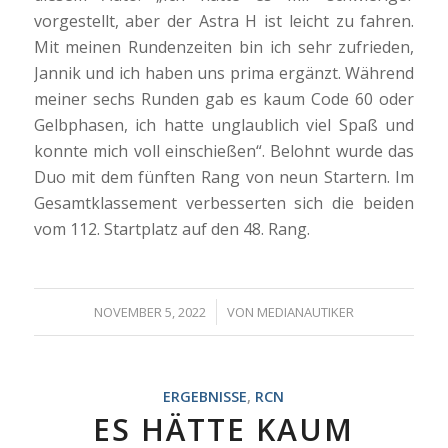
vorgestellt, aber der Astra H ist leicht zu fahren.
Mit meinen Rundenzeiten bin ich sehr zufrieden,
Jannik und ich haben uns prima ergänzt. Während
meiner sechs Runden gab es kaum Code 60 oder
Gelbphasen, ich hatte unglaublich viel Spaß und
konnte mich voll einschießen“. Belohnt wurde das
Duo mit dem fünften Rang von neun Startern. Im
Gesamtklassement verbesserten sich die beiden
vom 112. Startplatz auf den 48. Rang.
/
NOVEMBER 5, 2022
VON
MEDIANAUTIKER
ERGEBNISSE
,
RCN
ES HÄTTE KAUM