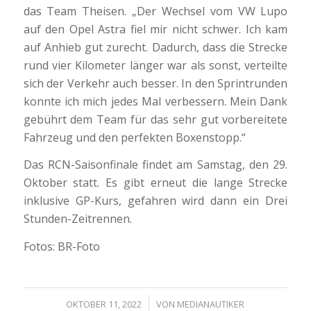
das Team Theisen. „Der Wechsel vom VW Lupo
auf den Opel Astra fiel mir nicht schwer. Ich kam
auf Anhieb gut zurecht. Dadurch, dass die Strecke
rund vier Kilometer länger war als sonst, verteilte
sich der Verkehr auch besser. In den Sprintrunden
konnte ich mich jedes Mal verbessern. Mein Dank
gebührt dem Team für das sehr gut vorbereitete
Fahrzeug und den perfekten Boxenstopp.“
Das RCN-Saisonfinale findet am Samstag, den 29.
Oktober statt. Es gibt erneut die lange Strecke
inklusive GP-Kurs, gefahren wird dann ein Drei
Stunden-Zeitrennen.
Fotos: BR-Foto
/
OKTOBER 11, 2022
VON
MEDIANAUTIKER