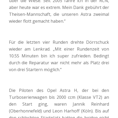
über die Wiese. Seit 2005 fahre ich in der RCN,
aber heute war es extrem. Mein Dank gebührt der
Theisen-Mannschaft, die unseren Astra zweimal
wieder flott gemacht haben.“
Für die letzten vier Runden drehte Dörrschuck
wieder am Lenkrad. „Mit einer Rundenzeit von
10.55 Minuten bin ich super zufrieden. Bedingt
durch die Reparatur war nicht mehr als Platz drei
von drei Startern möglich.“
Die Piloten des Opel Astra H, der bei den
Turboserienwagen bis 2000 ccm (Klasse VT2) an
den Start ging, waren Jannik Reinhard
(Oberhonnefeld) und Leon Harhoff (Köln). Bis auf
den schlechten Startplatz hatten die beiden nicht