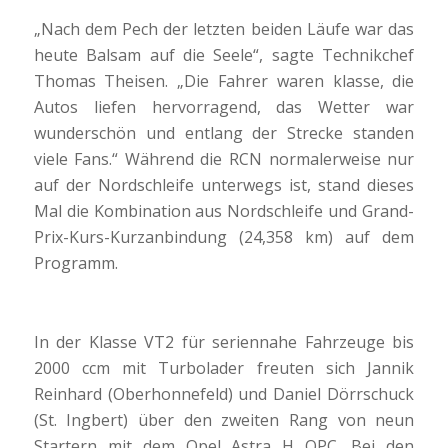
„Nach dem Pech der letzten beiden Läufe war das
heute Balsam auf die Seele“, sagte Technikchef
Thomas Theisen. „Die Fahrer waren klasse, die
Autos liefen hervorragend, das Wetter war
wunderschön und entlang der Strecke standen
viele Fans.“ Während die RCN normalerweise nur
auf der Nordschleife unterwegs ist, stand dieses
Mal die Kombination aus Nordschleife und Grand-
Prix-Kurs-Kurzanbindung (24,358 km) auf dem
Programm.
In der Klasse VT2 für seriennahe Fahrzeuge bis
2000 ccm mit Turbolader freuten sich Jannik
Reinhard (Oberhonnefeld) und Daniel Dörrschuck
(St. Ingbert) über den zweiten Rang von neun
Startern mit dem Opel Astra H OPC. Bei den