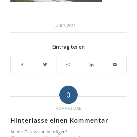
/
JUNI 7, 2021
Eintrag teilen
0
KOMMENTARE
Hinterlasse einen Kommentar
An der Diskussion beteiligen?