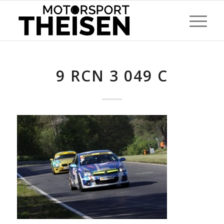
9 RCN 3 049 C