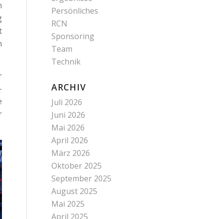
m
Persönliches
g
RCN
t
Sponsoring
n
Team
Technik
r
ARCHIV
-
e
Juli 2026
r
Juni 2026
Mai 2026
April 2026
März 2026
Oktober 2025
September 2025
August 2025
Mai 2025
April 2025