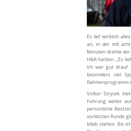
Es lief wirklich al
an, in der mit ach
Minuten drehte der 
H&R-Farben. „Es lie
ich war gut drauf.
besonders viel S
Rahmenprogramm da
Volker Strycek kle
Führung weiter au
persönliche Bestzei
vorletzten Runde gi
blieb stehen. Bis i