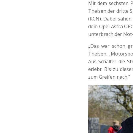
Mit dem sechsten P
Theisen der dritte 
(RCN). Dabei sahen 
dem Opel Astra OPC 
unterbrach der Not
„Das war schon gr
Theisen. „Motorsport
Aus-Schalter die S
erlebt. Bis zu diese
zum Greifen nach.“