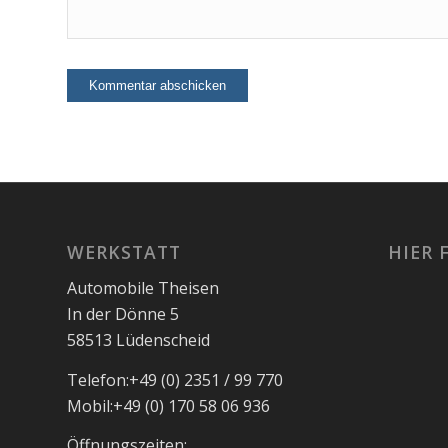
WERKSTATT
HIER 
Automobile Theisen
In der Dönne 5
58513 Lüdenscheid
Telefon:
+49 (0) 2351 / 99 770
Mobil:
+49 (0) 170 58 06 936
Öffnungszeiten: