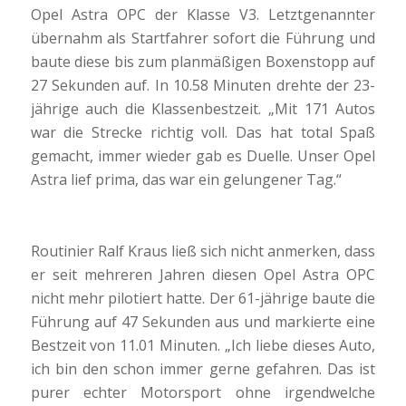
Opel Astra OPC der Klasse V3. Letztgenannter
übernahm als Startfahrer sofort die Führung und
baute diese bis zum planmäßigen Boxenstopp auf
27 Sekunden auf. In 10.58 Minuten drehte der 23-
jährige auch die Klassenbestzeit. „Mit 171 Autos
war die Strecke richtig voll. Das hat total Spaß
gemacht, immer wieder gab es Duelle. Unser Opel
Astra lief prima, das war ein gelungener Tag.“
Routinier Ralf Kraus ließ sich nicht anmerken, dass
er seit mehreren Jahren diesen Opel Astra OPC
nicht mehr pilotiert hatte. Der 61-jährige baute die
Führung auf 47 Sekunden aus und markierte eine
Bestzeit von 11.01 Minuten. „Ich liebe dieses Auto,
ich bin den schon immer gerne gefahren. Das ist
purer echter Motorsport ohne irgendwelche