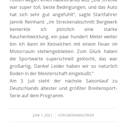
war super toll, beste Bedingungen, und das Auto
hat sich sehr gut angefühlt“, sagte Startfahrer
Jannik Reinhard. „Im Streckenabschnitt Bergwerk
bemerkte ich plötzlich eine starke
Rauchentwicklung, ein paar hundert Meter weiter
bin ich dann im Kesselchen mit einem Feuer im
Motorraum stehengeblieben. Zum Glück haben
die Sportwarte superschnell gelöscht, das war
großartig, Danke! Leider haben wir so natürlich
Boden in der Meisterschaft eingebüßt.“
Am 3. Juli steht der nächste Saisonlauf zu
Deutschlands ältester und größter Breitensport-
Serie auf dem Programm.
/
JUNI 7, 2021
VON
MEDIANAUTIKER