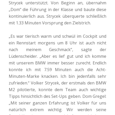
Strycek unterstützt. Von Beginn an, übernahm
„Dom“ die Führung in der Klasse und baute diese
kontinuierlich aus. Strycek überquerte schließlich
mit 1.33 Minuten Vorsprung den Zielstrich.
„Es war tierisch warm und schwül im Cockpit und
ein Rennstart morgens um 8 Uhr ist auch nicht
nach meinem Geschmack“, sagte der
Lüdenscheider. „Aber es lief gut und ich komme
mit unserem BMW immer besser zurecht. Endlich
konnte ich mit 7.59 Minuten auch die Acht-
Minuten-Marke knacken. Ich bin jedenfalls sehr
zufrieden.“ Volker Strycek, der erstmals den BMW
M2 pilotierte, konnte dem Team auch wichtige
Tipps hinsichtlich des Set-Ups geben. Dom Gregel:
„Mit seiner ganzen Erfahrung ist Volker für uns
natürlich extrem wichtig. Wir werden seine