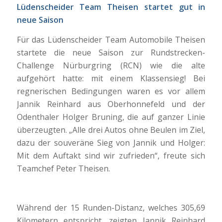
Lüdenscheider Team Theisen startet gut in
neue Saison
Für das Lüdenscheider Team Automobile Theisen
startete die neue Saison zur Rundstrecken-
Challenge Nürburgring (RCN) wie die alte
aufgehört hatte: mit einem Klassensieg! Bei
regnerischen Bedingungen waren es vor allem
Jannik Reinhard aus Oberhonnefeld und der
Odenthaler Holger Bruning, die auf ganzer Linie
überzeugten. „Alle drei Autos ohne Beulen im Ziel,
dazu der souveräne Sieg von Jannik und Holger:
Mit dem Auftakt sind wir zufrieden“, freute sich
Teamchef Peter Theisen.
Während der 15 Runden-Distanz, welches 305,69
Kilometern entspricht, zeigten Jannik Reinhard