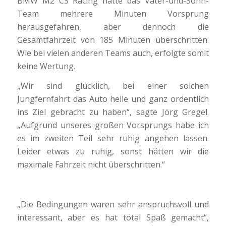
BMW M2 CS Racing hatte das Vater-und-Sohn-
Team mehrere Minuten Vorsprung
herausgefahren, aber dennoch die
Gesamtfahrzeit von 185 Minuten überschritten.
Wie bei vielen anderen Teams auch, erfolgte somit
keine Wertung.
„Wir sind glücklich, bei einer solchen
Jungfernfahrt das Auto heile und ganz ordentlich
ins Ziel gebracht zu haben“, sagte Jörg Gregel.
„Aufgrund unseres großen Vorsprungs habe ich
es im zweiten Teil sehr ruhig angehen lassen.
Leider etwas zu ruhig, sonst hätten wir die
maximale Fahrzeit nicht überschritten.“
„Die Bedingungen waren sehr anspruchsvoll und
interessant, aber es hat total Spaß gemacht“,