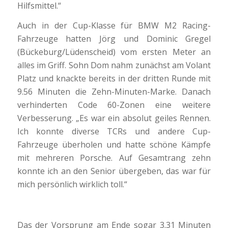
Hilfsmittel.“
Auch in der Cup-Klasse für BMW M2 Racing-
Fahrzeuge hatten Jörg und Dominic Gregel
(Bückeburg/Lüdenscheid) vom ersten Meter an
alles im Griff. Sohn Dom nahm zunächst am Volant
Platz und knackte bereits in der dritten Runde mit
9.56 Minuten die Zehn-Minuten-Marke. Danach
verhinderten Code 60-Zonen eine weitere
Verbesserung. „Es war ein absolut geiles Rennen.
Ich konnte diverse TCRs und andere Cup-
Fahrzeuge überholen und hatte schöne Kämpfe
mit mehreren Porsche. Auf Gesamtrang zehn
konnte ich an den Senior übergeben, das war für
mich persönlich wirklich toll.“
Das der Vorsprung am Ende sogar 3.31 Minuten