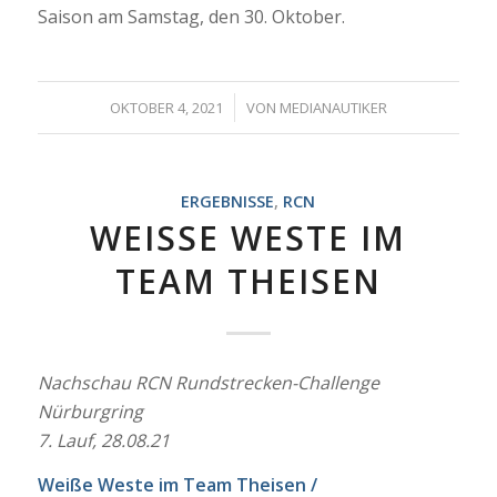
Saison am Samstag, den 30. Oktober.
/
OKTOBER 4, 2021
VON
MEDIANAUTIKER
ERGEBNISSE
,
RCN
WEISSE WESTE IM T
EAM THEISEN
Nachschau RCN Rundstrecken-Challenge
Nürburgring
7. Lauf, 28.08.21
Weiße Weste im Team Theisen /