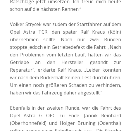
Ratschläge jetzt umsetzen. Ich freue mich heute
schon auf die nächsten Rennen.“
Volker Strycek war zudem der Startfahrer auf dem
Opel Astra TCR, den später Ralf Kraus (Köln)
übernehmen sollte. Nach nur zwei Runden
stoppte jedoch ein Getriebedefekt die Fahrt. „Nach
den Problemen vom letzten Lauf, hatten wir das
Getriebe an den Hersteller gesandt zur
Reparatur“, erklärte Ralf Kraus. „Leider konnten
wir nach dem Rückerhalt keinen Test durchführen.
Um einen noch größeren Schaden zu verhindern,
haben wir das Fahrzeug daher abgestellt.“
Ebenfalls in der zweiten Runde, war die Fahrt des
Opel Astra G OPC zu Ende. Jannik Reinhard
(Oberhonnefeld) und Holger Bruning (Odenthal)
rollten wegen eines Kabelbrands aus. „Die Strecke