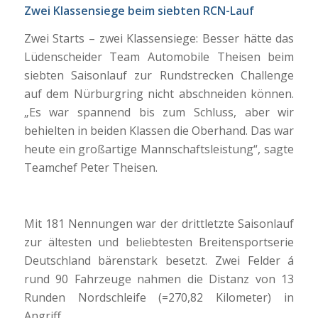
Zwei Klassensiege beim siebten RCN-Lauf
Zwei Starts – zwei Klassensiege: Besser hätte das
Lüdenscheider Team Automobile Theisen beim
siebten Saisonlauf zur Rundstrecken Challenge
auf dem Nürburgring nicht abschneiden können.
„Es war spannend bis zum Schluss, aber wir
behielten in beiden Klassen die Oberhand. Das war
heute ein großartige Mannschaftsleistung“, sagte
Teamchef Peter Theisen.
Mit 181 Nennungen war der drittletzte Saisonlauf
zur ältesten und beliebtesten Breitensportserie
Deutschland bärenstark besetzt. Zwei Felder á
rund 90 Fahrzeuge nahmen die Distanz von 13
Runden Nordschleife (=270,82 Kilometer) in
Angriff.