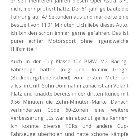
er seit mehreren Jahren diesen Opel Astra OPC
nicht mehr pilotiert hatte. Der 61-jährige baute die
Führung auf 47 Sekunden aus und markierte eine
Bestzeit von 11.01 Minuten. „Ich liebe dieses Auto,
ich bin den schon immer gerne gefahren. Das ist
purer echter Motorsport ohne irgendwelche
Hilfsmittel.“
Auch in der Cup-Klasse für BMW M2 Racing-
Fahrzeuge hatten Jörg und Dominic Gregel
(Bückeburg/Lüdenscheid) vom ersten Meter an
alles im Griff. Sohn Dom nahm zunächst am Volant
Platz und knackte bereits in der dritten Runde mit
9.56 Minuten die Zehn-Minuten-Marke. Danach
verhinderten Code 60-Zonen eine weitere
Verbesserung. „Es war ein absolut geiles Rennen.
Ich konnte diverse TCRs und andere Cup-
Fahrzeuge überholen und hatte schöne Kämpfe