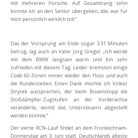
mit mehreren Porsche. Auf Gesamtrang zehn
konnte ich an den Senior übergeben, das war für
mich persönlich wirklich toll.“
Das der Vorsprung am Ende sogar 3.31 Minuten
betrug, lag auch an Vater Jörg Gregel. „Ich werde
mit dem BMW langsam warm und bin sehr
zufrieden mit diesem Tag. Leider bremsten einige
Code 60-Zonen immer wieder den Fluss und auch
die Rundenzeiten. Einen Dank möchte ich Volker
Strycek aussprechen, der beim Boxenstopp die
Stoßdämpfer-Zugstufen an der Vorderachse
veränderte, womit das Untersteuern abgestellt
werden konnte.“
Der vierte RCN-Lauf findet an dem Fronleichnam-
Donnerstag am 3. Juni statt. Deutschlands älteste