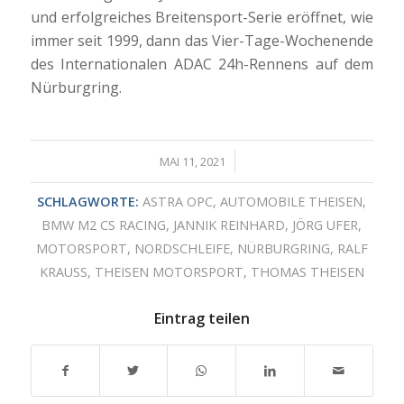
und erfolgreiches Breitensport-Serie eröffnet, wie
immer seit 1999, dann das Vier-Tage-Wochenende
des Internationalen ADAC 24h-Rennens auf dem
Nürburgring.
/
MAI 11, 2021
SCHLAGWORTE:
ASTRA OPC
,
AUTOMOBILE THEISEN
,
BMW M2 CS RACING
,
JANNIK REINHARD
,
JÖRG UFER
,
MOTORSPORT
,
NORDSCHLEIFE
,
NÜRBURGRING
,
RALF
KRAUSS
,
THEISEN MOTORSPORT
,
THOMAS THEISEN
Eintrag teilen