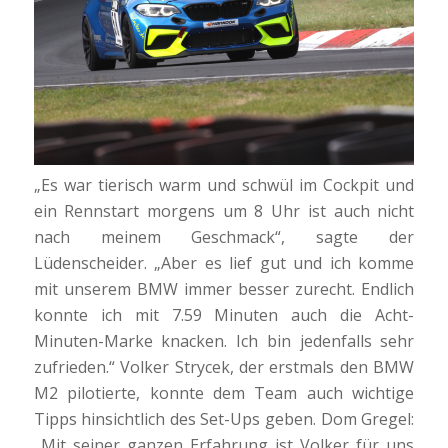
„Es war tierisch warm und schwül im Cockpit und
ein Rennstart morgens um 8 Uhr ist auch nicht
nach meinem Geschmack“, sagte der
Lüdenscheider. „Aber es lief gut und ich komme
mit unserem BMW immer besser zurecht. Endlich
konnte ich mit 7.59 Minuten auch die Acht-
Minuten-Marke knacken. Ich bin jedenfalls sehr
zufrieden.“ Volker Strycek, der erstmals den BMW
M2 pilotierte, konnte dem Team auch wichtige
Tipps hinsichtlich des Set-Ups geben. Dom Gregel:
„Mit seiner ganzen Erfahrung ist Volker für uns