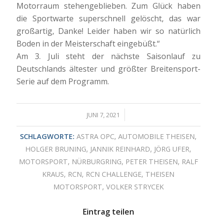
Motorraum stehengeblieben. Zum Glück haben
die Sportwarte superschnell gelöscht, das war
großartig, Danke! Leider haben wir so natürlich
Boden in der Meisterschaft eingebüßt.“
Am 3. Juli steht der nächste Saisonlauf zu
Deutschlands ältester und größter Breitensport-
Serie auf dem Programm.
/
JUNI 7, 2021
SCHLAGWORTE:
ASTRA OPC
,
AUTOMOBILE THEISEN
,
HOLGER BRUNING
,
JANNIK REINHARD
,
JÖRG UFER
,
MOTORSPORT
,
NÜRBURGRING
,
PETER THEISEN
,
RALF
KRAUS
,
RCN
,
RCN CHALLENGE
,
THEISEN
MOTORSPORT
,
VOLKER STRYCEK
Eintrag teilen