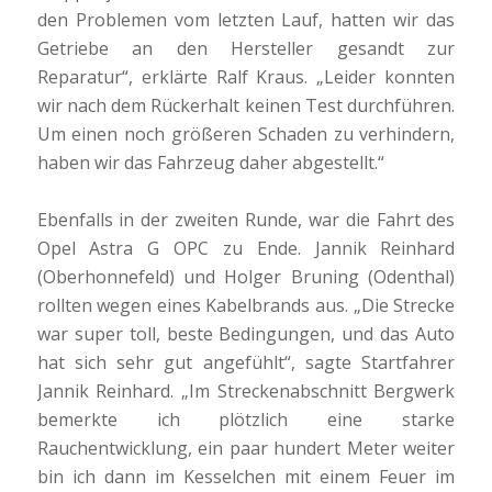
den Problemen vom letzten Lauf, hatten wir das
Getriebe an den Hersteller gesandt zur
Reparatur“, erklärte Ralf Kraus. „Leider konnten
wir nach dem Rückerhalt keinen Test durchführen.
Um einen noch größeren Schaden zu verhindern,
haben wir das Fahrzeug daher abgestellt.“
Ebenfalls in der zweiten Runde, war die Fahrt des
Opel Astra G OPC zu Ende. Jannik Reinhard
(Oberhonnefeld) und Holger Bruning (Odenthal)
rollten wegen eines Kabelbrands aus. „Die Strecke
war super toll, beste Bedingungen, und das Auto
hat sich sehr gut angefühlt“, sagte Startfahrer
Jannik Reinhard. „Im Streckenabschnitt Bergwerk
bemerkte ich plötzlich eine starke
Rauchentwicklung, ein paar hundert Meter weiter
bin ich dann im Kesselchen mit einem Feuer im