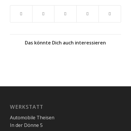
Das könnte Dich auch interessieren
WERKSTATT
Automobile Theisen
In der Dönne 5