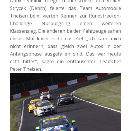
Dank Dominic Gregel (Lüdenscheid) und Volker
Strycek (Dehrn) feierte das Team Automobile
Theisen beim vierten Rennen zur Rundstrecken-
Challenge Nürburgring einen weiteren
Klassensieg. Die anderen beiden Fahrzeuge sahen
dieses Mal leider nicht das Ziel. „Ich kann mich
nicht erinnern, dass gleich zwei Autos in der
Anfangsphase ausgefallen sind. Das war heute
echt bitter“, sagte ein enttäuschter Teamchef
Peter Theisen.