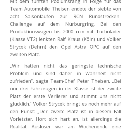
Mit dem fünften Podiumsrang in Folge für das
Team Automobile Theisen endete der siebte von
acht Saisonläufen zur RCN Rundstrecken-
Challenge auf dem Nürburgring. Bei den
Produktionswagen bis 2000 ccm mit Turbolader
(Klasse VT2) lenkten Ralf Kraus (Köln) und Volker
Strycek (Dehrn) den Opel Astra OPC auf den
zweiten Platz.
„Wir hatten nicht das geringste technische
Problem und sind daher in Wahrheit nicht
zufrieden“, sagte Team-Chef Peter Theisen. „Bei
nur drei Fahrzeugen in der Klasse ist der zweite
Platz der erste Verlierer und stimmt uns nicht
glücklich.“ Volker Strycek bringt es noch mehr auf
den Punkt: „Der zweite Platz ist in diesem Fall
Vorletzter. Hört sich hart an, ist allerdings die
Realität. Auslöser war am Wochenende eine