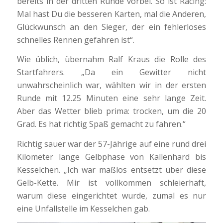
bereits in der dritten Runde vorbei. So ist Racing:
Mal hast Du die besseren Karten, mal die Anderen,
Glückwunsch an den Sieger, der ein fehlerloses
schnelles Rennen gefahren ist“.
Wie üblich, übernahm Ralf Kraus die Rolle des
Startfahrers. „Da ein Gewitter nicht
unwahrscheinlich war, wählten wir in der ersten
Runde mit 12.25 Minuten eine sehr lange Zeit.
Aber das Wetter blieb prima: trocken, um die 20
Grad. Es hat richtig Spaß gemacht zu fahren.“
Richtig sauer war der 57-Jährige auf eine rund drei
Kilometer lange Gelbphase von Kallenhard bis
Kesselchen. „Ich war maßlos entsetzt über diese
Gelb-Kette. Mir ist vollkommen schleierhaft,
warum diese eingerichtet wurde, zumal es nur
eine Unfallstelle im Kesselchen gab.