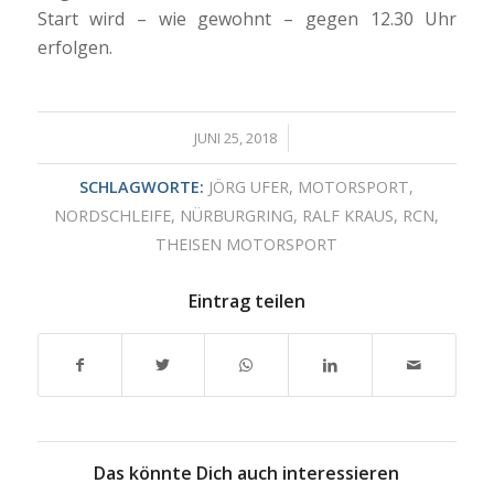
Start wird – wie gewohnt – gegen 12.30 Uhr
erfolgen.
/
JUNI 25, 2018
SCHLAGWORTE:
JÖRG UFER
,
MOTORSPORT
,
NORDSCHLEIFE
,
NÜRBURGRING
,
RALF KRAUS
,
RCN
,
THEISEN MOTORSPORT
Eintrag teilen
Das könnte Dich auch interessieren