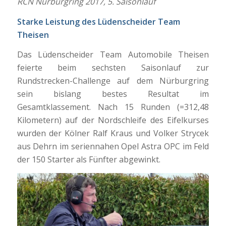
RCN Nürburgring 2017, 5. Saisonlauf
Starke Leistung des Lüdenscheider Team
Theisen
Das Lüdenscheider Team Automobile Theisen
feierte beim sechsten Saisonlauf zur
Rundstrecken-Challenge auf dem Nürburgring
sein bislang bestes Resultat im
Gesamtklassement. Nach 15 Runden (=312,48
Kilometern) auf der Nordschleife des Eifelkurses
wurden der Kölner Ralf Kraus und Volker Strycek
aus Dehrn im seriennahen Opel Astra OPC im Feld
der 150 Starter als Fünfter abgewinkt.