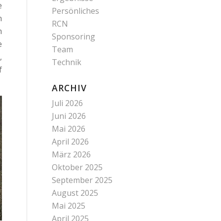
e
Persönliches
n
RCN
n
Sponsoring
e
Team
,
Technik
f
ARCHIV
Juli 2026
Juni 2026
Mai 2026
April 2026
März 2026
Oktober 2025
September 2025
August 2025
Mai 2025
April 2025