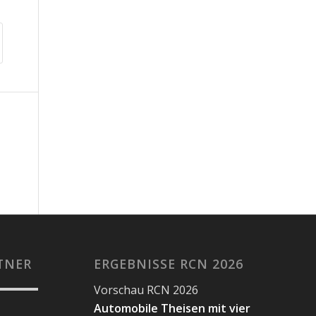
TNER
ERGEBNISSE RCN 2026
Vorschau RCN 2026
Automobile Theisen mit vier