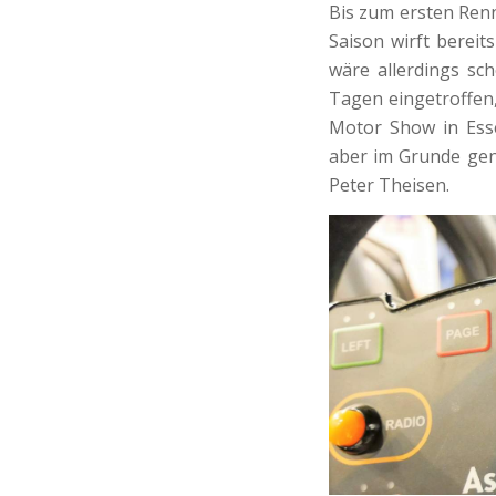
Bis zum ersten Ren
Saison wirft bereit
wäre allerdings sch
Tagen eingetroffen,
Motor Show in Esse
aber im Grunde gen
Peter Theisen.