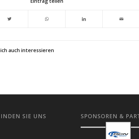
Eintrag teilen
ich auch interessieren
FINDEN SIE UNS
SPONSOREN & PAR