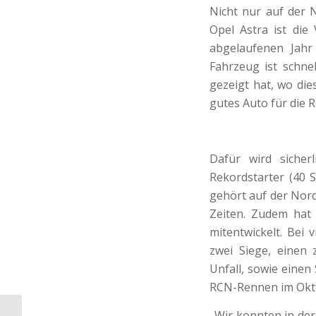
Nicht nur auf der 
Opel Astra ist die
abgelaufenen Jahr 
Fahrzeug ist schnel
gezeigt hat, wo die
gutes Auto für die R
Dafür wird sicher
Rekordstarter (40 
gehört auf der Nords
Zeiten. Zudem hat
mitentwickelt. Bei
zwei Siege, einen 
Unfall, sowie einen
RCN-Rennen im Okt
„Wir konnten in der 