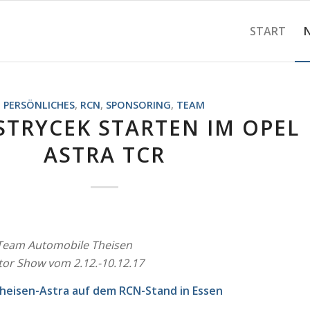
START
PERSÖNLICHES
,
RCN
,
SPONSORING
,
TEAM
STRYCEK STARTEN IM OPEL
ASTRA TCR
Team Automobile Theisen
or Show vom 2.12.-10.12.17
heisen-Astra auf dem RCN-Stand in Essen