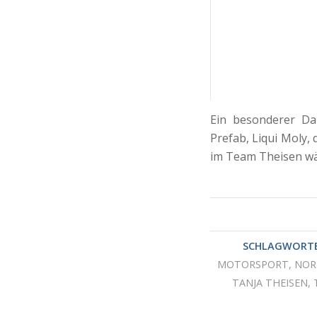
Ein besonderer Da
Prefab, Liqui Moly,
im Team Theisen wär
SCHLAGWORTE
MOTORSPORT
,
NOR
TANJA THEISEN
,